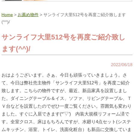
Home
>
お薦め物件
> サンライフ大里512号を再度ご紹介致します
(^^)/
サンライフ大里512号を再度ご紹介致し
ます(^^)/
2022/06/18
おはようございます。さぁ、今日も頑張っていきましょう。さ
て、今日は弊社売主物件「サンライフ大里512号」を再度ご紹介
致します。こちらの物件ですが、最近、新品家具を設置しまし
た。ダイニングテーブル＆イス、ソファ、リビングテーブル、Ｔ
Ｖ台などを設置したのでぜひ一度ご覧ください。雰囲気も変わり
ました。すぐに入居できます(*’▽’) 内装大規模リフォーム済で
す。全室クロス、床はもちろんですが、水廻り4点セット(システ
ムキッチン、浴室、トイレ、洗面化粧台）も新品に交換していま