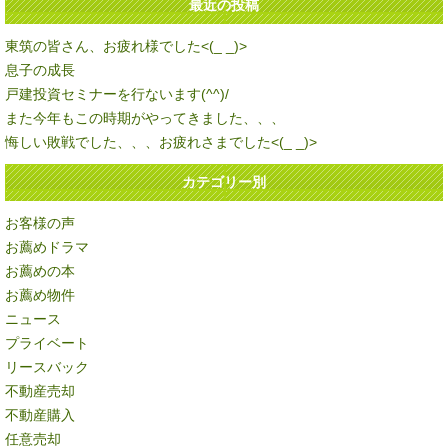
最近の投稿
東筑の皆さん、お疲れ様でした<(_ _)>
息子の成長
戸建投資セミナーを行ないます(^^)/
また今年もこの時期がやってきました、、、
悔しい敗戦でした、、、お疲れさまでした<(_ _)>
カテゴリー別
お客様の声
お薦めドラマ
お薦めの本
お薦め物件
ニュース
プライベート
リースバック
不動産売却
不動産購入
任意売却