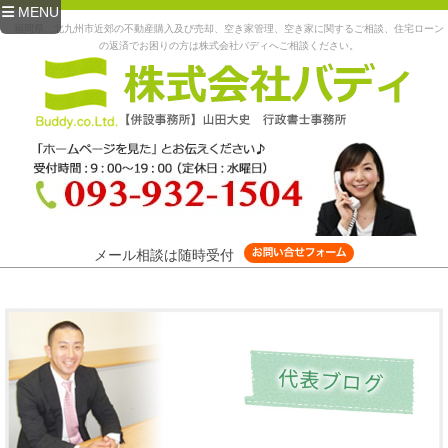
MENU
福岡県、北九州市近郊の不動産購入及び売却、空き家管理、空き家に関するご相談、住宅ローン
の返済でお困りの方は株式会社バディへご相談ください。
メール相談は随時受付