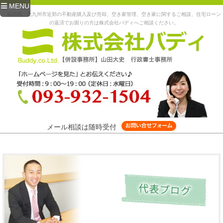
MENU
福岡県、北九州市近郊の不動産購入及び売却、空き家管理、空き家に関するご相談、住宅ローン
の返済でお困りの方は株式会社バディへご相談ください。
メール相談は随時受付