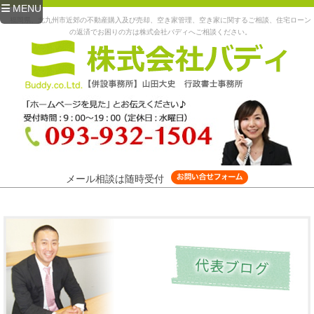
MENU
福岡県、北九州市近郊の不動産購入及び売却、空き家管理、空き家に関するご相談、住宅ローン
の返済でお困りの方は株式会社バディへご相談ください。
メール相談は随時受付