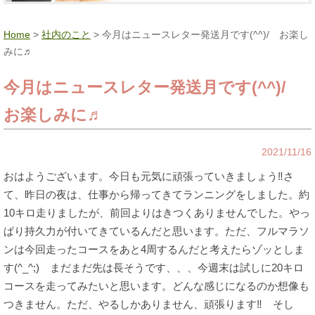
Home
>
社内のこと
> 今月はニュースレター発送月です(^^)/ お楽し
みに♬
今月はニュースレター発送月です(^^)/
お楽しみに♬
2021/11/16
おはようございます。今日も元気に頑張っていきましょう‼さ
て、昨日の夜は、仕事から帰ってきてランニングをしました。約
10キロ走りましたが、前回よりはきつくありませんでした。やっ
ぱり持久力が付いてきているんだと思います。ただ、フルマラソ
ンは今回走ったコースをあと4周するんだと考えたらゾッとしま
す(^_^;) まだまだ先は長そうです、、、今週末は試しに20キロ
コースを走ってみたいと思います。どんな感じになるのか想像も
つきません。ただ、やるしかありません、頑張ります‼ そし