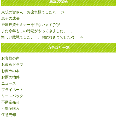
最近の投稿
東筑の皆さん、お疲れ様でした<(_ _)>
息子の成長
戸建投資セミナーを行ないます(^^)/
また今年もこの時期がやってきました、、、
悔しい敗戦でした、、、お疲れさまでした<(_ _)>
カテゴリー別
お客様の声
お薦めドラマ
お薦めの本
お薦め物件
ニュース
プライベート
リースバック
不動産売却
不動産購入
任意売却