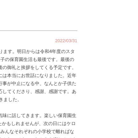
2022/03/31
わります。明日からは令和4年度のスタ
息子の保育園生活も最後です。最後の
後の御礼と挨拶をしてくる予定です。
には本当にお世話になりました。近年
行事が中止になる中、なんとか子供た
応してくださり、感謝、感謝です。あ
できました。
気味に話してきます。楽しい保育園生
ったかもしれませんが、次の日にはケロ
らみんなそれぞれの小学校で離ればな