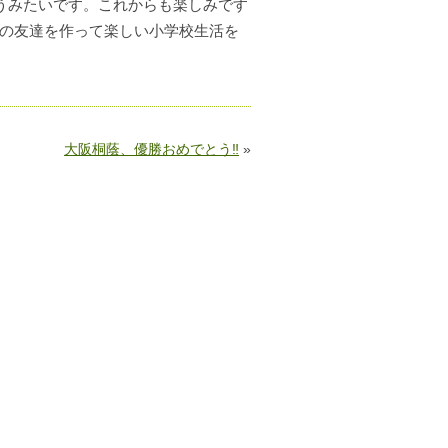
うみたいです。これからも楽しみです
さんの友達を作って楽しい小学校生活を
大阪桐蔭、優勝おめでとう‼
»