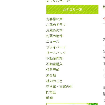
までした<(_ _)>
カテゴリー別
お客様の声
お薦めドラマ
お薦めの本
お薦め物件
ニュース
プライベート
リースバック
不動産売却
不動産購入
任意売却
未分類
社内のこと
空き家・古家再生
門司区
離婚