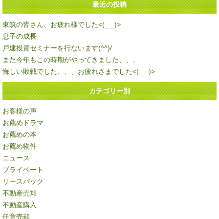
最近の投稿
東筑の皆さん、お疲れ様でした<(_ _)>
息子の成長
戸建投資セミナーを行ないます(^^)/
また今年もこの時期がやってきました、、、
悔しい敗戦でした、、、お疲れさまでした<(_ _)>
カテゴリー別
お客様の声
お薦めドラマ
お薦めの本
お薦め物件
ニュース
プライベート
リースバック
不動産売却
不動産購入
任意売却