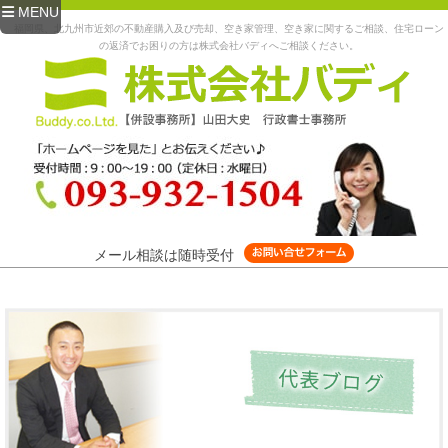
MENU
福岡県、北九州市近郊の不動産購入及び売却、空き家管理、空き家に関するご相談、住宅ローン
の返済でお困りの方は株式会社バディへご相談ください。
メール相談は随時受付