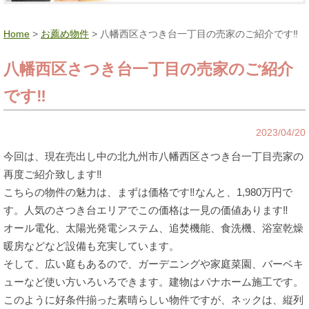
Home
>
お薦め物件
> 八幡西区さつき台一丁目の売家のご紹介です‼
八幡西区さつき台一丁目の売家のご紹介
です‼
2023/04/20
今回は、現在売出し中の北九州市八幡西区さつき台一丁目売家の
再度ご紹介致します‼
こちらの物件の魅力は、まずは価格です‼なんと、1,980万円で
す。人気のさつき台エリアでこの価格は一見の価値あります‼
オール電化、太陽光発電システム、追焚機能、食洗機、浴室乾燥
暖房などなど設備も充実しています。
そして、広い庭もあるので、ガーデニングや家庭菜園、バーベキ
ューなど使い方いろいろできます。建物はパナホーム施工です。
このように好条件揃った素晴らしい物件ですが、ネックは、縦列