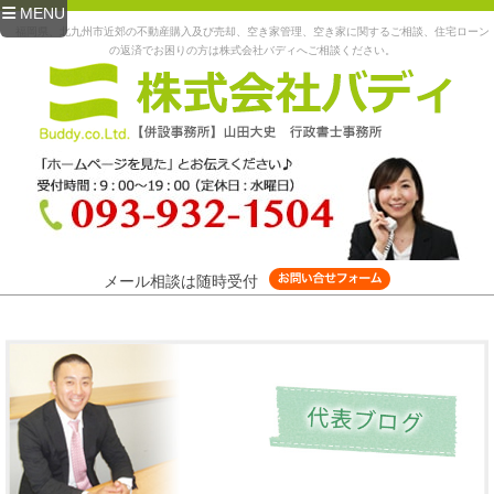
MENU
福岡県、北九州市近郊の不動産購入及び売却、空き家管理、空き家に関するご相談、住宅ローン
の返済でお困りの方は株式会社バディへご相談ください。
メール相談は随時受付