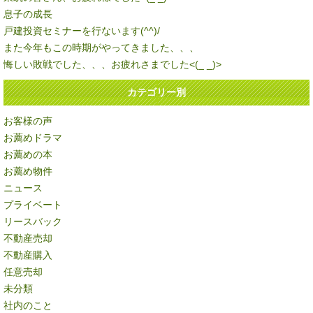
息子の成長
戸建投資セミナーを行ないます(^^)/
また今年もこの時期がやってきました、、、
悔しい敗戦でした、、、お疲れさまでした<(_ _)>
カテゴリー別
お客様の声
お薦めドラマ
お薦めの本
お薦め物件
ニュース
プライベート
リースバック
不動産売却
不動産購入
任意売却
未分類
社内のこと