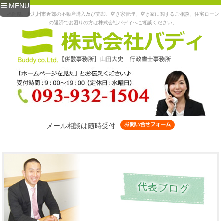
MENU
福岡県、北九州市近郊の不動産購入及び売却、空き家管理、空き家に関するご相談、住宅ローン
の返済でお困りの方は株式会社バディへご相談ください。
メール相談は随時受付