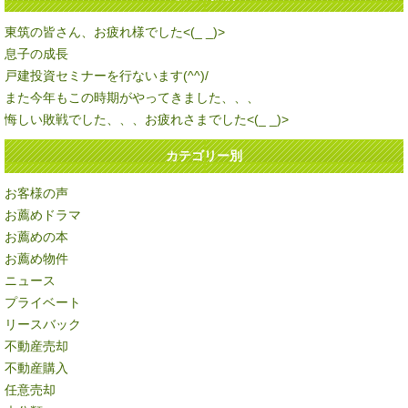
東筑の皆さん、お疲れ様でした<(_ _)>
息子の成長
戸建投資セミナーを行ないます(^^)/
また今年もこの時期がやってきました、、、
悔しい敗戦でした、、、お疲れさまでした<(_ _)>
カテゴリー別
お客様の声
お薦めドラマ
お薦めの本
お薦め物件
ニュース
プライベート
リースバック
不動産売却
不動産購入
任意売却