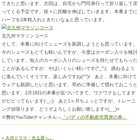
てきたと思います。次回は、自宅から門司港行って折り返して戻
ってくる予定です。徐々に距離を伸ばしていきます。本番までに
ハーフを2本程入れときたいなぁと思っています。
北九州マラソンコース
そして、本番に向けてシューズを新調しようとも思っています。
今のシューズもとても軽いんですが、今度はカーボン入りを検討
しています。知人のカーボン入りのシューズを持たせてもらった
ことがあるんですが、やばいくらい軽いです(^_^;) 跳ねるよう
に進んでいくそうです。楽しみですね(^^)/ あと、本番に向けて
ウェアも新調したいと思います。早めに準備して慣れておこうと
思います。2月18日の本番が近づいてきて、ワクワクもしてます
がビビってもいます(-_-;) あと1ヶ月ちょっとですが、トレーニ
ング頑張ります、どうぞよろしくお願い致します<(_ _)>
※弊社YouTubeチャンネル→
「バディの不動産売買虎の巻」
«
大河ドラマ「光る君へ」