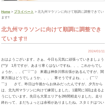
Home
>
プライベート
> 北九州マラソンに向けて順調に調整できてい
ます‼
北九州マラソンに向けて順調に調整でき
ています‼
2024/01/11
おはようございます。さぁ、今日も元気に頑張っていきましょう
(^^)/ 1月ですが、あまり寒くはないですね、、、これからでし
ょうか、、、(￣▽￣;) 来週は神奈川県出張があるんですが、関
東方面はどうでしょうか、、、、寒そうですよね、、、(￣▽
￣;) さて、昨日は午後からお休みだったんですが、夕方から
は、北九州マラソンに向けて練習しました。1週間に3回は走るよ
うにしています。先日も大里エリアを2時間程走りました。走り
終わって、まだちょっとは余裕がありましたね。スタミナはつい