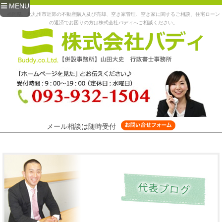
MENU
福岡県、北九州市近郊の不動産購入及び売却、空き家管理、空き家に関するご相談、住宅ローン
の返済でお困りの方は株式会社バディへご相談ください。
メール相談は随時受付