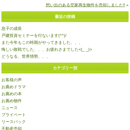
想い出のある空家再生物件を売却しました‼
»
最近の投稿
息子の成長
戸建投資セミナーを行ないます(^^)/
また今年もこの時期がやってきました、、、
悔しい敗戦でした、、、お疲れさまでした<(_ _)>
どうなる、世界情勢、、、
カテゴリー別
お客様の声
お薦めドラマ
お薦めの本
お薦め物件
ニュース
プライベート
リースバック
不動産売却