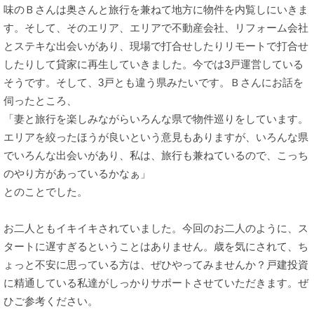
味のＢさんは奥さんと旅行を兼ねて地方に物件を内覧しにいきま
す。そして、そのエリア、エリアで不動産会社、リフォーム会社
とステキな出会いがあり、現場で打合せしたりリモートで打合せ
したりして貸家に再生していきました。今では3戸運営している
そうです。そして、3戸とも違う県みたいです。Ｂさんにお話を
伺ったところ、
「妻と旅行を楽しみながらいろんな県で物件巡りをしています。
エリアを絞ったほうが良いという意見もありますが、いろんな県
でいろんな出会いがあり、私は、旅行も兼ねているので、こっち
のやり方があっているかなぁ」
とのことでした。
お二人ともイキイキされていました。今回のお二人のように、ス
タートに遅すぎるということはありません。歳を気にされて、ち
ょっと不安に思っている方は、ぜひやってみませんか？戸建投資
に精通している私達がしっかりサポートさせていただきます。ぜ
ひご参考ください。