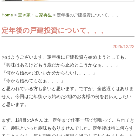
Home
>
空き家・古家再生
> 定年後の戸建投資について、、、
定年後の戸建投資について、、、
2025/12/22
おはようございます。定年後に戸建投資を始めようとしても、
「興味はあるけどもう歳だから止めとこうかなぁ、、、」
「何から始めればいいか分からないし、、、」
「今から始めてもなぁ、、、」
と思われている方も多いと思います。ですが、全然遅くはありま
せん。今回は定年後から始めた2組のお客様の例をお伝えしたい
と思います。
まず、1組目のAさんは、定年まで仕事一筋で頑張ってこられてき
て、趣味といった趣味もありませんでした。定年後は特に何をす
ることもなく、何も刺激のない毎日を過ごしておられました。あ