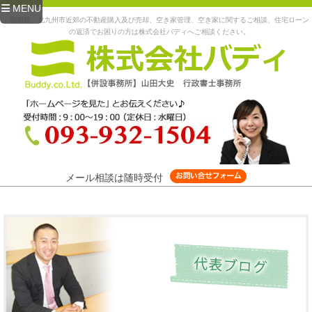
MENU
福岡県、北九州市近郊の不動産購入及び売却、空き家管理、空き家に関するご相談、住宅ローン
の返済でお困りの方は株式会社バディへご相談ください。
メール相談は随時受付