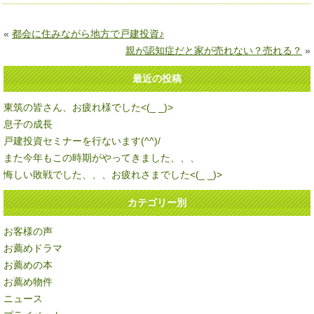
«
都会に住みながら地方で戸建投資♪
親が認知症だと家が売れない？売れる？
»
最近の投稿
東筑の皆さん、お疲れ様でした<(_ _)>
息子の成長
戸建投資セミナーを行ないます(^^)/
また今年もこの時期がやってきました、、、
悔しい敗戦でした、、、お疲れさまでした<(_ _)>
カテゴリー別
お客様の声
お薦めドラマ
お薦めの本
お薦め物件
ニュース