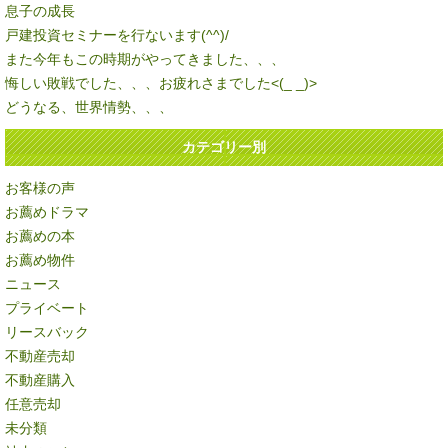
息子の成長
戸建投資セミナーを行ないます(^^)/
また今年もこの時期がやってきました、、、
悔しい敗戦でした、、、お疲れさまでした<(_ _)>
どうなる、世界情勢、、、
カテゴリー別
お客様の声
お薦めドラマ
お薦めの本
お薦め物件
ニュース
プライベート
リースバック
不動産売却
不動産購入
任意売却
未分類