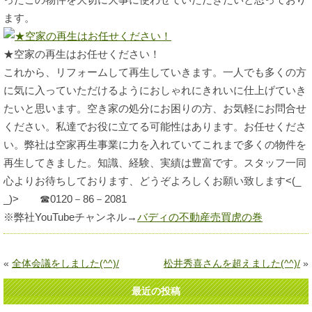
ます。
★空家の再生はお任せください！
これから、リフォームして再生していきます。一人でも多くの方
に気に入っていただけるようにおしゃれにきれいに仕上げていき
たいと思います。空き家の処分にお困りの方、お気軽にお問合せ
ください。私達でお役に立てる可能性はあります。お任せくださ
い。弊社は空家再生事業に力を入れていてこれまで多くの物件を
再生してきました。知識、経験、実績は豊富です。スタッフ一同
心よりお待ちしております、どうぞよろしくお願い致します<(_
_)> ☎0120－86－2081
※弊社YouTubeチャンネル→
バディの不動産売買虎の巻
«
全体会議をしました(^^)/
松井秀喜さんを超えました(^^)/
»
最近の投稿