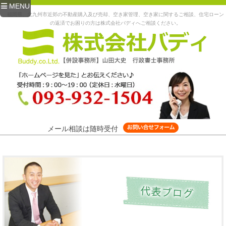
MENU
福岡県、北九州市近郊の不動産購入及び売却、空き家管理、空き家に関するご相談、住宅ローン
の返済でお困りの方は株式会社バディへご相談ください。
メール相談は随時受付