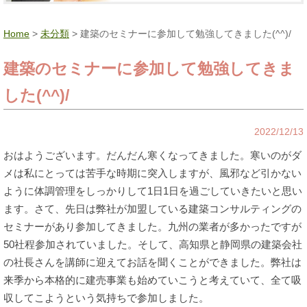
Home
>
未分類
> 建築のセミナーに参加して勉強してきました(^^)/
建築のセミナーに参加して勉強してきま
した(^^)/
2022/12/13
おはようございます。だんだん寒くなってきました。寒いのがダ
メは私にとっては苦手な時期に突入しますが、風邪など引かない
ように体調管理をしっかりして1日1日を過ごしていきたいと思い
ます。さて、先日は弊社が加盟している建築コンサルティングの
セミナーがあり参加してきました。九州の業者が多かったですが
50社程参加されていました。そして、高知県と静岡県の建築会社
の社長さんを講師に迎えてお話を聞くことができました。弊社は
来季から本格的に建売事業も始めていこうと考えていて、全て吸
収してこようという気持ちで参加しました。