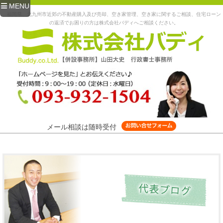
MENU
福岡県、北九州市近郊の不動産購入及び売却、空き家管理、空き家に関するご相談、住宅ローン
の返済でお困りの方は株式会社バディへご相談ください。
メール相談は随時受付