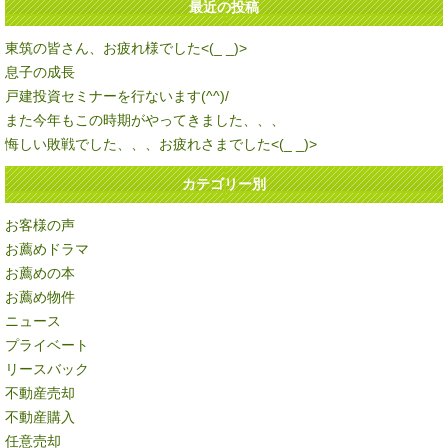
最近の投稿
東筑の皆さん、お疲れ様でした<(_ _)>
息子の成長
戸建投資セミナーを行ないます(^^)/
また今年もこの時期がやってきました、、、
悔しい敗戦でした、、、お疲れさまでした<(_ _)>
カテゴリー別
お客様の声
お薦めドラマ
お薦めの本
お薦め物件
ニュース
プライベート
リースバック
不動産売却
不動産購入
任意売却