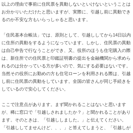
以上の理由で事前に住民票を異動しないといけないということは
お分かりいただけたと思いますが、実際に、引越し前に異動でき
るのか不安な方もいらっしゃると思います。
「住民基本台帳法」では、原則として、引越ししてから14日以内
に住所の異動をするようになっています。しかし、住民票の異動
は自己申告で行なうことができ、又、役所のほうも住宅購入の際
は、新住所での住民票と印鑑証明書の提出を金融機関から求めら
れるのは分かっている方が多いので、気にする必要はないです。
当然その役所にお勤めの方も住宅ローンを利用される際は、引越
し前に住民票の異動をしています。全国の皆さんが同じ手続きを
しているので安心してください。
ここで注意点があります。まず聞かれることはないと思います
が、稀に窓口で「引越しされましたか？」と聞かれることがあり
ます。そのときは、「引越ししました。」と伝えてください。
「引越ししてませんけど、、、」と答えてしまうと、「引越しが