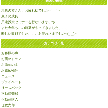
最近の投稿
東筑の皆さん、お疲れ様でした<(_ _)>
息子の成長
戸建投資セミナーを行ないます(^^)/
また今年もこの時期がやってきました、、、
悔しい敗戦でした、、、お疲れさまでした<(_ _)>
カテゴリー別
お客様の声
お薦めドラマ
お薦めの本
お薦め物件
ニュース
プライベート
リースバック
不動産売却
不動産購入
任意売却