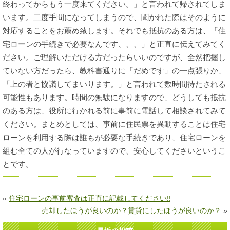
終わってからもう一度来てください。」と言われて帰されてしま
います。二度手間になってしまうので、聞かれた際はそのように
対応することをお薦め致します。それでも抵抗のある方は、「住
宅ローンの手続きで必要なんです、、、」と正直に伝えてみてく
ださい。ご理解いただける方だったらいいのですが、全然把握し
ていない方だったら、教科書通りに「だめです」の一点張りか、
「上の者と協議してまいります。」と言われて数時間待たされる
可能性もあります。時間の無駄になりますので、どうしても抵抗
のある方は、役所に行かれる前に事前に電話して相談されてみて
ください。まとめとしては、事前に住民票を異動することは住宅
ローンを利用する際は誰もが必要な手続きであり、住宅ローンを
組む全ての人が行なっていますので、安心してくださいというこ
とです。
«
住宅ローンの事前審査は正直に記載してください‼
売却したほうが良いのか？賃貸にしたほうが良いのか？
»