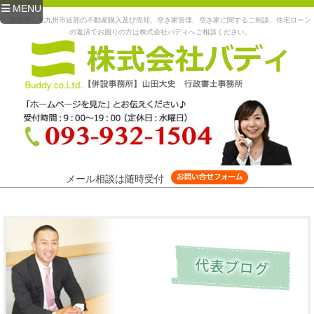
MENU
福岡県、北九州市近郊の不動産購入及び売却、空き家管理、空き家に関するご相談、住宅ローン
の返済でお困りの方は株式会社バディへご相談ください。
メール相談は随時受付