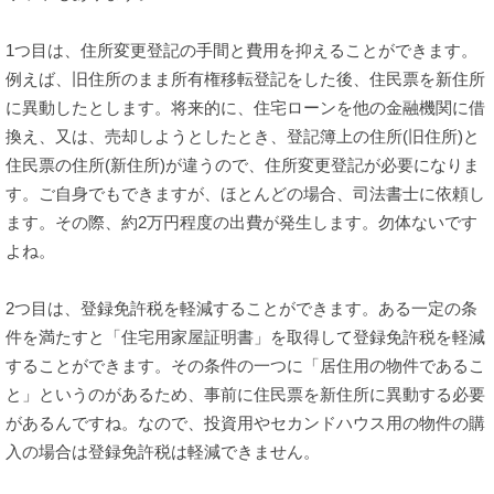
1つ目は、住所変更登記の手間と費用を抑えることができます。
例えば、旧住所のまま所有権移転登記をした後、住民票を新住所
に異動したとします。将来的に、住宅ローンを他の金融機関に借
換え、又は、売却しようとしたとき、登記簿上の住所(旧住所)と
住民票の住所(新住所)が違うので、住所変更登記が必要になりま
す。ご自身でもできますが、ほとんどの場合、司法書士に依頼し
ます。その際、約2万円程度の出費が発生します。勿体ないです
よね。
2つ目は、登録免許税を軽減することができます。ある一定の条
件を満たすと「住宅用家屋証明書」を取得して登録免許税を軽減
することができます。その条件の一つに「居住用の物件であるこ
と」というのがあるため、事前に住民票を新住所に異動する必要
があるんですね。なので、投資用やセカンドハウス用の物件の購
入の場合は登録免許税は軽減できません。