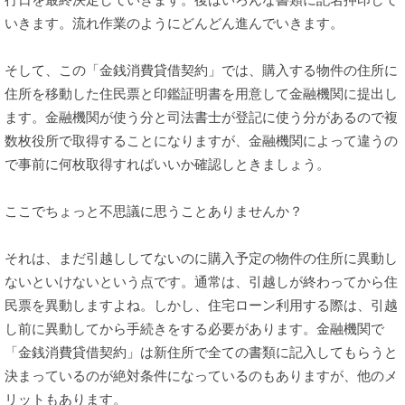
いきます。流れ作業のようにどんどん進んでいきます。
そして、この「金銭消費貸借契約」では、購入する物件の住所に
住所を移動した住民票と印鑑証明書を用意して金融機関に提出し
ます。金融機関が使う分と司法書士が登記に使う分があるので複
数枚役所で取得することになりますが、金融機関によって違うの
で事前に何枚取得すればいいか確認しときましょう。
ここでちょっと不思議に思うことありませんか？
それは、まだ引越ししてないのに購入予定の物件の住所に異動し
ないといけないという点です。通常は、引越しが終わってから住
民票を異動しますよね。しかし、住宅ローン利用する際は、引越
し前に異動してから手続きをする必要があります。金融機関で
「金銭消費貸借契約」は新住所で全ての書類に記入してもらうと
決まっているのが絶対条件になっているのもありますが、他のメ
リットもあります。