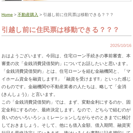
Home
>
不動産購入
> 引越し前に住民票は移動できる？？？
引越し前に住民票は移動できる？？？
2025/10/16
おはようございます。今回は、住宅ローン手続きの事前審査、本
審査の次「金銭消費貸借契約」についてお話したいと思います。
「金銭消費貸借契約」とは、住宅ローンを組む金融機関と、「マ
イホーム資金を融資します‼」「融資を受けます‼」といった感じ
のものです。金融機関や不動産業者の人たちは、略して「金消
(きんしょう)」と言います。
この「金銭消費貸借契約」では、まず、変動金利にするのか、固
定金利にするのか、最終決定します。なので、どちらで組むのが
良いのかいろいろシュミレーションしながらそのときまでに検討
しておきましょう。そして、他にも借入金額、借入期間、融資実
行日を最終決定していきます。後はいろんな書類に記名押印して