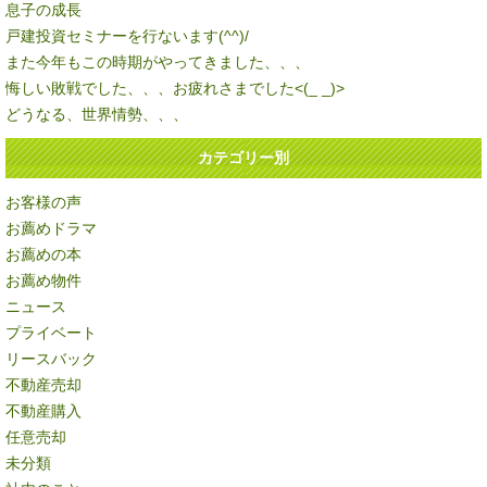
息子の成長
戸建投資セミナーを行ないます(^^)/
また今年もこの時期がやってきました、、、
悔しい敗戦でした、、、お疲れさまでした<(_ _)>
どうなる、世界情勢、、、
カテゴリー別
お客様の声
お薦めドラマ
お薦めの本
お薦め物件
ニュース
プライベート
リースバック
不動産売却
不動産購入
任意売却
未分類