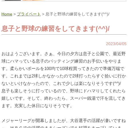
Home
>
プライベート
> 息子と野球の練習をしてきます(^^)/
息子と野球の練習をしてきます(^^)/
2023/04/05
おはようございます。さぁ、今日の夕方は息子と公園で、最近野
球にハマっている息子のバッティング練習のお手伝いをやりま
す。柔らかいボールを100均で10球程買ってきたので準備万端で
す。これまでは2球しかなかったので2球打ったらすぐ拾いに行か
ないといけなかったので、これで少しは楽になりそうです(^^)/
息子も楽しそうに打っているので、野球にドハマりしてくれたら
嬉しいです。そして、終わったら、スーパー銭湯で汗を流してき
ます。充実した休日になりそうです。
メジャーリーグが開幕しましたが、大谷選手の活躍が凄いですね
～、ＷＢＣでの活躍のままシーズンでも好調をキープしていま