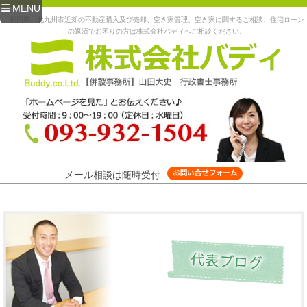
MENU
福岡県、北九州市近郊の不動産購入及び売却、空き家管理、空き家に関するご相談、住宅ローン
の返済でお困りの方は株式会社バディへご相談ください。
メール相談は随時受付