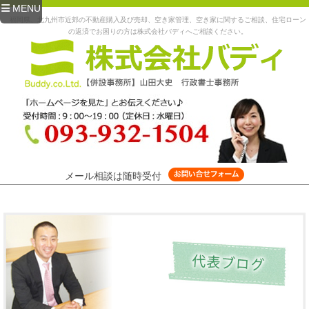
MENU
福岡県、北九州市近郊の不動産購入及び売却、空き家管理、空き家に関するご相談、住宅ローン
の返済でお困りの方は株式会社バディへご相談ください。
メール相談は随時受付