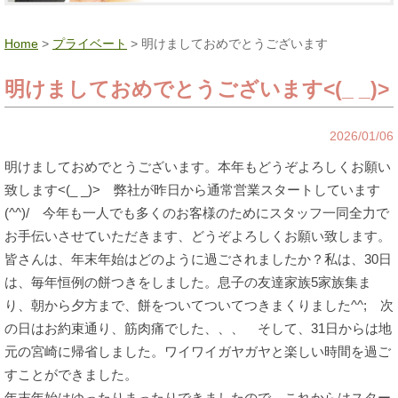
Home
>
プライベート
> 明けましておめでとうございます
明けましておめでとうございます<(_ _)>
2026/01/06
明けましておめでとうございます。本年もどうぞよろしくお願い
致します<(_ _)> 弊社が昨日から通常営業スタートしています
(^^)/ 今年も一人でも多くのお客様のためにスタッフ一同全力で
お手伝いさせていただきます、どうぞよろしくお願い致します。
皆さんは、年末年始はどのように過ごされましたか？私は、30日
は、毎年恒例の餅つきをしました。息子の友達家族5家族集ま
り、朝から夕方まで、餅をついてついてつきまくりました^^; 次
の日はお約束通り、筋肉痛でした、、、 そして、31日からは地
元の宮崎に帰省しました。ワイワイガヤガヤと楽しい時間を過ご
すことができました。
年末年始はゆったりまったりできましたので、これからはスター