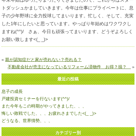
トダッシュかましていきます。今年は仕事にプライベートに、息
子の少年野球に全力投球してまいります。忙しく、そして、充実
した1年にしたいと思っています。やっぱり年始めはワクワクし
ますね(^^)/ さぁ、今日も頑張ってまいります、どうぞよろしく
お願い致します<(_ _)>
«
親が認知症だと家が売れない？売れる？
不動産会社が売主になっているリフォーム済物件 お得？損？
»
最近の投稿
息子の成長
戸建投資セミナーを行ないます(^^)/
また今年もこの時期がやってきました、、、
悔しい敗戦でした、、、お疲れさまでした<(_ _)>
どうなる、世界情勢、、、
カテゴリー別