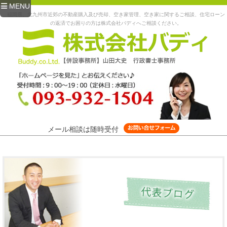
MENU
福岡県、北九州市近郊の不動産購入及び売却、空き家管理、空き家に関するご相談、住宅ローン
の返済でお困りの方は株式会社バディへご相談ください。
メール相談は随時受付