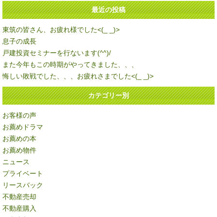
最近の投稿
東筑の皆さん、お疲れ様でした<(_ _)>
息子の成長
戸建投資セミナーを行ないます(^^)/
また今年もこの時期がやってきました、、、
悔しい敗戦でした、、、お疲れさまでした<(_ _)>
カテゴリー別
お客様の声
お薦めドラマ
お薦めの本
お薦め物件
ニュース
プライベート
リースバック
不動産売却
不動産購入