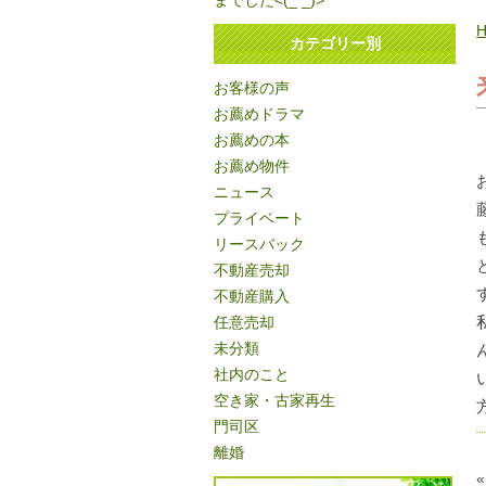
までした<(_ _)>
カテゴリー別
お客様の声
お薦めドラマ
お薦めの本
お薦め物件
ニュース
プライベート
リースバック
不動産売却
不動産購入
任意売却
未分類
社内のこと
空き家・古家再生
門司区
離婚