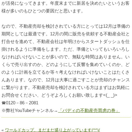
が活発になってきます。年度末までに新居を決めたいというお客
様が多いのもひとつの要因だと思います。
なので、不動産売却を検討されている方にとっては12月は準備の
期間としては最適です。12月の間に販売を依頼する不動産会社と
打合せを進めて、不動産会社は年明けからスタートダッシュを仕
掛けれるように準備をします。ただ、準備といってもいろいろし
なければいけないことが多いので、無駄な時間はありません。い
くらで売り出すのか、どのようにして反響を集めていくのか、ど
のように計画を立てるか等々考えなければいけないことはたくさ
んあります。なので、12月は大事に過ごすことが売却のチャンス
に繋がります。不動産売却を検討されている方はまずはお気軽に
お問合せください、どうぞよろしくお願い致します<(_ _)>
☎0120－86－2081
※弊社YouTubeチャンネル→
「バディの不動産売買虎の巻」
«
ワールドカップ、まだまだ盛り上がっています(^^)/