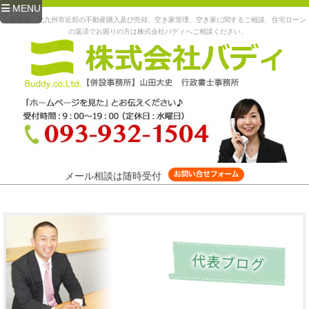
MENU
福岡県、北九州市近郊の不動産購入及び売却、空き家管理、空き家に関するご相談、住宅ローン
の返済でお困りの方は株式会社バディへご相談ください。
メール相談は随時受付