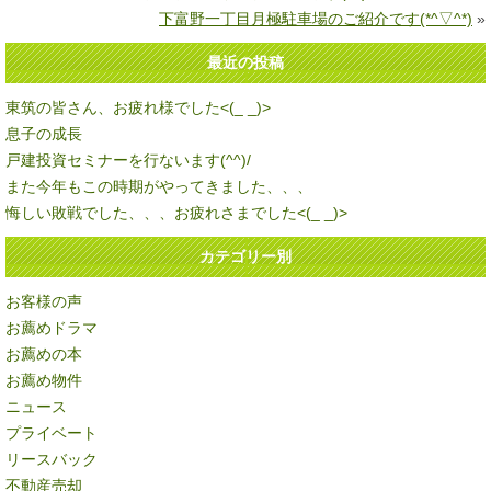
下富野一丁目月極駐車場のご紹介です(*^▽^*)
»
最近の投稿
東筑の皆さん、お疲れ様でした<(_ _)>
息子の成長
戸建投資セミナーを行ないます(^^)/
また今年もこの時期がやってきました、、、
悔しい敗戦でした、、、お疲れさまでした<(_ _)>
カテゴリー別
お客様の声
お薦めドラマ
お薦めの本
お薦め物件
ニュース
プライベート
リースバック
不動産売却