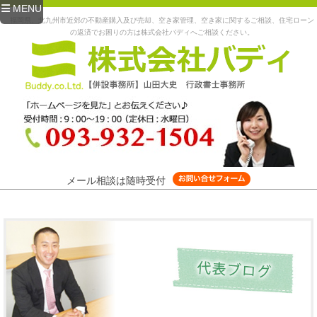
MENU
福岡県、北九州市近郊の不動産購入及び売却、空き家管理、空き家に関するご相談、住宅ローン
の返済でお困りの方は株式会社バディへご相談ください。
メール相談は随時受付