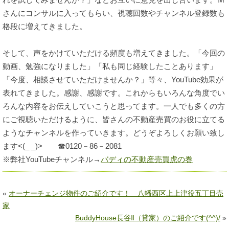
さんにコンサルに入ってもらい、視聴回数やチャンネル登録数も
格段に増えてきました。
そして、声をかけていただける頻度も増えてきました。「今回の
動画、勉強になりました」「私も同じ経験したことあります」
「今度、相談させていただけませんか？」等々、YouTube効果が
表れてきました。感謝、感謝です。これからもいろんな角度でい
ろんな内容をお伝えしていこうと思ってます。一人でも多くの方
にご視聴いただけるように、皆さんの不動産売買のお役に立てる
ようなチャンネルを作っていきます。どうぞよろしくお願い致し
ます<(_ _)> ☎0120－86－2081
※弊社YouTubeチャンネル→
バディの不動産売買虎の巻
«
オーナーチェンジ物件のご紹介です！ 八幡西区上上津役五丁目売
家
BuddyHouse長谷Ⅱ（貸家）のご紹介です(^^)/
»