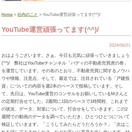
Home
>
社内のこと
> YouTube運営頑張ってます(^^)/
YouTube運営頑張ってます(^^)/
2024/06/21
おはようございます。さぁ、今日も元気に頑張っていきましょう
(^^)/ 弊社はYouTubeチャンネル「バディの不動産売買虎の巻」
を運営しています。その名のとおり、不動産売買に関するノウハ
ウや情報、注意点、そして、最近では、注目されている「戸建投
資」についての内容を週2本のペースで投稿しています。そし
て、先日は、YouTube運営のコンサルをお願いしているMさんと
の定期打合せでした。2週間に1回のペースで1時間程、これまで
の状況、データ、対策について、打合せをしていきます。この2
週間での動画のデータを調べていただき、ひとつひとつについて
検証していきます。「こうしてみたらどうだろうか？」「次はこ
れを試してみませんか？」などお互いに意見を出し合います。Ｍ