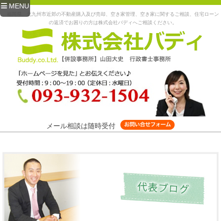
MENU
福岡県、北九州市近郊の不動産購入及び売却、空き家管理、空き家に関するご相談、住宅ローン
の返済でお困りの方は株式会社バディへご相談ください。
メール相談は随時受付