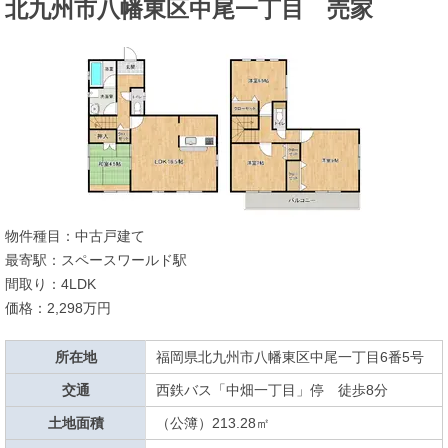
北九州市八幡東区中尾一丁目 売家
物件種目：中古戸建て
最寄駅：スペースワールド駅
間取り：4LDK
価格：2,298万円
所在地
福岡県北九州市八幡東区中尾一丁目6番5号
交通
西鉄バス「中畑一丁目」停 徒歩8分
土地面積
（公簿）213.28㎡