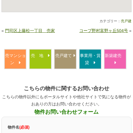
カテゴリー：
売戸建
«
門司区上藤松一丁目 売家
コープ野村富野ヶ丘504号
»
売マンショ
売 地
売戸建て
事業用・賃
新築建売
ン
貸
こちらの物件に関するお問い合わせ
こちらの物件以外にもポータルサイトや他社サイトで気になる物件が
おありの方はお問い合わせください。
物件お問い合わせフォーム
物件名
(必須)