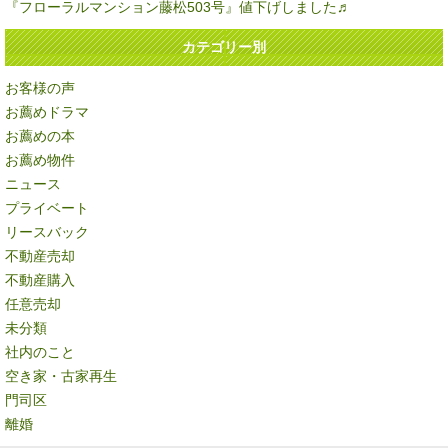
『フローラルマンション藤松503号』値下げしました♬
カテゴリー別
お客様の声
お薦めドラマ
お薦めの本
お薦め物件
ニュース
プライベート
リースバック
不動産売却
不動産購入
任意売却
未分類
社内のこと
空き家・古家再生
門司区
離婚