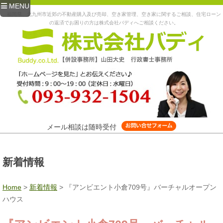
MENU
福岡県、北九州市近郊の不動産購入及び売却、空き家管理、空き家に関するご相談、住宅ローン
の返済でお困りの方は株式会社バディへご相談ください。
メール相談は随時受付
新着情報
Home
>
新着情報
>
『アンビエント小倉709号』バーチャルオープン
ハウス