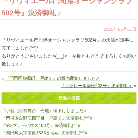
『リヴィエール門司港オーシャンクラブ
502号』決済御礼♬
2025年05月31日
『リヴィエール門司港オーシャンクラブ502号』の決済が無事に
完了しました(^^)/
ありがとうございました<(_ _)> 今後ともどうぞよろしくお願い
致します♪
«
『門司区柳原町 戸建て』の販売開始しました♬
『エクレール藤松203号』決済御礼♬
»
最近の投稿
『小倉北区富野台 売地』値下げしました♬
『門司区白野江四丁目 戸建て』決済御礼(^^)/
『第3マナーハウス403号』決済御礼(^^)/
『苅田町大字南原1635番地4』決済御礼(^^)/