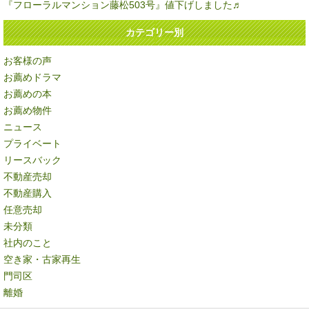
『フローラルマンション藤松503号』値下げしました♬
カテゴリー別
お客様の声
お薦めドラマ
お薦めの本
お薦め物件
ニュース
プライベート
リースバック
不動産売却
不動産購入
任意売却
未分類
社内のこと
空き家・古家再生
門司区
離婚