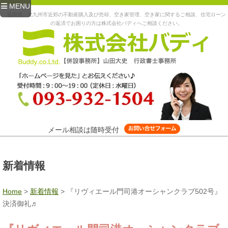
MENU
福岡県、北九州市近郊の不動産購入及び売却、空き家管理、空き家に関するご相談、住宅ローン
の返済でお困りの方は株式会社バディへご相談ください。
メール相談は随時受付
新着情報
Home
>
新着情報
>
『リヴィエール門司港オーシャンクラブ502号』
決済御礼♬