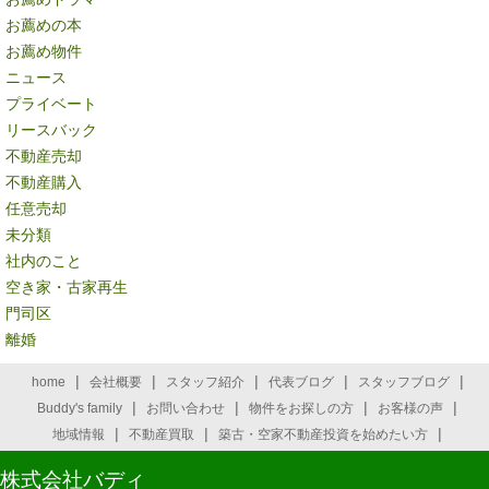
お薦めの本
お薦め物件
ニュース
プライベート
リースバック
不動産売却
不動産購入
任意売却
未分類
社内のこと
空き家・古家再生
門司区
離婚
|
|
|
|
|
home
会社概要
スタッフ紹介
代表ブログ
スタッフブログ
|
|
|
|
Buddy's family
お問い合わせ
物件をお探しの方
お客様の声
|
|
|
地域情報
不動産買取
築古・空家不動産投資を始めたい方
株式会社バディ