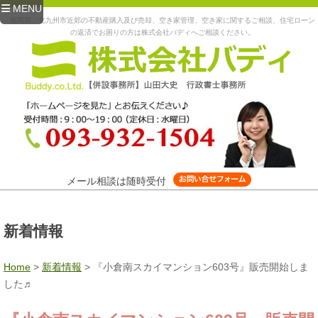
MENU
福岡県、北九州市近郊の不動産購入及び売却、空き家管理、空き家に関するご相談、住宅ローン
の返済でお困りの方は株式会社バディへご相談ください。
メール相談は随時受付
新着情報
Home
>
新着情報
>
『小倉南スカイマンション603号』販売開始しま
した♬