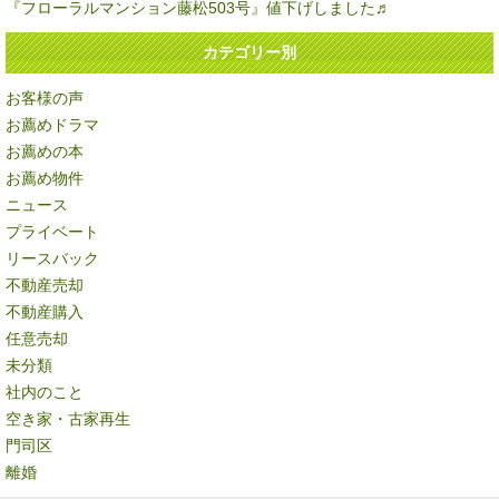
『フローラルマンション藤松503号』値下げしました♬
カテゴリー別
お客様の声
お薦めドラマ
お薦めの本
お薦め物件
ニュース
プライベート
リースバック
不動産売却
不動産購入
任意売却
未分類
社内のこと
空き家・古家再生
門司区
離婚