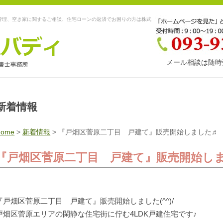
管理、空き家に関するご相談、住宅ローンの返済でお困りの方は株式
メール相談は随時
新着情報
Home
>
新着情報
>
『戸畑区菅原二丁目 戸建て』販売開始しました♬
『戸畑区菅原二丁目 戸建て』販売開始し
『戸畑区菅原二丁目 戸建て』販売開始しました(^^)/
戸畑区菅原エリアの閑静な住宅街に佇む4LDK戸建住宅です♪