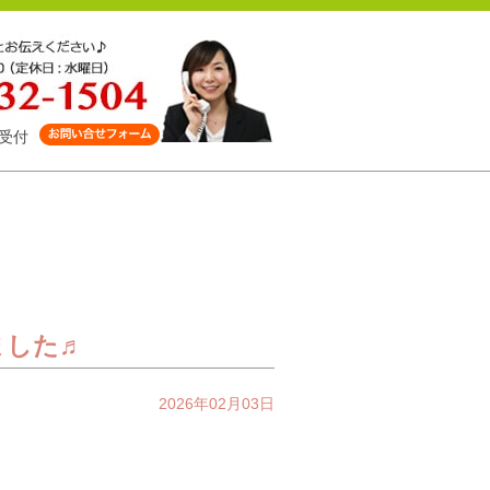
受付
ました♬
2026年02月03日