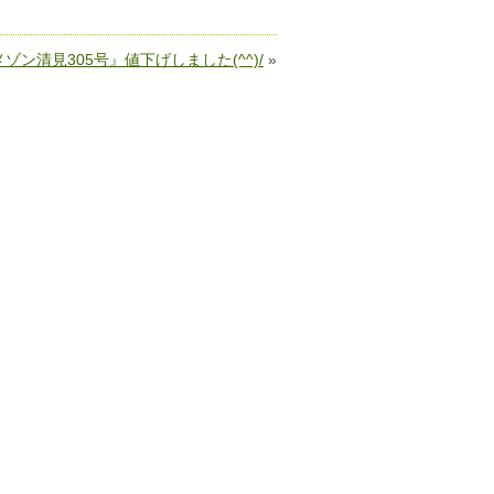
ゾン清見305号』値下げしました(^^)/
»