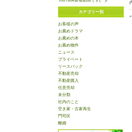
YouTube新着動画です(^^)/
カテゴリー別
お客様の声
お薦めドラマ
お薦めの本
お薦め物件
ニュース
プライベート
リースバック
不動産売却
不動産購入
任意売却
未分類
社内のこと
空き家・古家再生
門司区
離婚