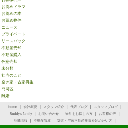
お薦めドラマ
お薦めの本
お薦め物件
ニュース
プライベート
リースバック
不動産売却
不動産購入
任意売却
未分類
社内のこと
空き家・古家再生
門司区
離婚
|
|
|
|
|
home
会社概要
スタッフ紹介
代表ブログ
スタッフブログ
|
|
|
|
Buddy's family
お問い合わせ
物件をお探しの方
お客様の声
|
|
|
地域情報
不動産買取
築古・空家不動産投資を始めたい方