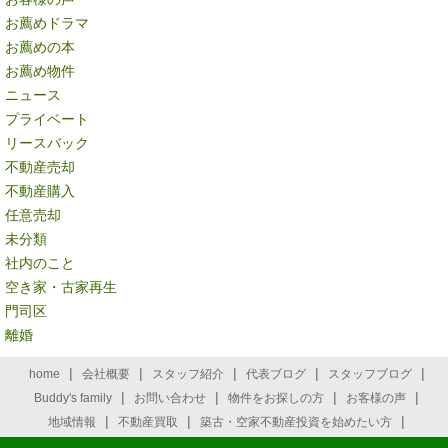
お薦めドラマ
お薦めの本
お薦め物件
ニュース
プライベート
リースバック
不動産売却
不動産購入
任意売却
未分類
社内のこと
空き家・古家再生
門司区
離婚
|
|
|
|
|
home
会社概要
スタッフ紹介
代表ブログ
スタッフブログ
|
|
|
|
Buddy's family
お問い合わせ
物件をお探しの方
お客様の声
|
|
|
地域情報
不動産買取
築古・空家不動産投資を始めたい方