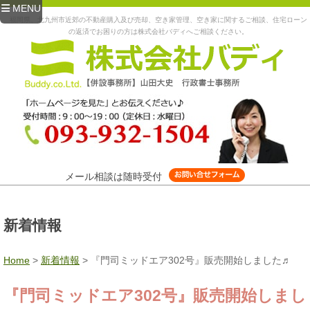
MENU
福岡県、北九州市近郊の不動産購入及び売却、空き家管理、空き家に関するご相談、住宅ローン
の返済でお困りの方は株式会社バディへご相談ください。
メール相談は随時受付
新着情報
Home
>
新着情報
>
『門司ミッドエア302号』販売開始しました♬
『門司ミッドエア302号』販売開始しまし