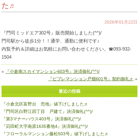
た♬
2026年01月22日
『門司ミッドエア302号』販売開始しました(^^)/
門司駅から徒歩1分！！通学、通勤に便利です♪
内覧予約＆詳細はお気軽にお問い合わせください。☎093-932-
1504
«
『小倉南スカイマンション603号』決済御礼(^^)/
『ビブレマンション戸畑601号』契約御礼♬
»
最近の投稿
『小倉北区富野台 売地』値下げしました♬
『門司区白野江四丁目 戸建て』決済御礼(^^)/
『第3マナーハウス403号』決済御礼(^^)/
『苅田町大字南原1635番地4』決済御礼(^^)/
『フローラルマンション藤松503号』値下げしました♬