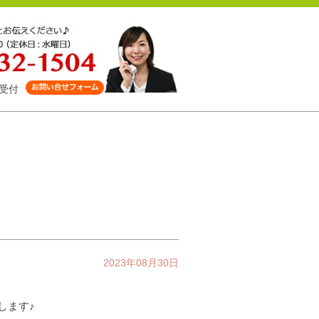
受付
2023年08月30日
します♪