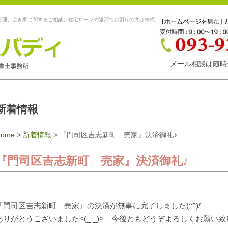
管理、空き家に関するご相談、住宅ローンの返済でお困りの方は株式
メール相談は随時
新着情報
Home
>
新着情報
>
『門司区吉志新町 売家』決済御礼♪
『門司区吉志新町 売家』決済御礼♪
『門司区吉志新町 売家』の決済が無事に完了しました(^^)/
ありがとうございました<(_ _)> 今後ともどうぞよろしくお願い致