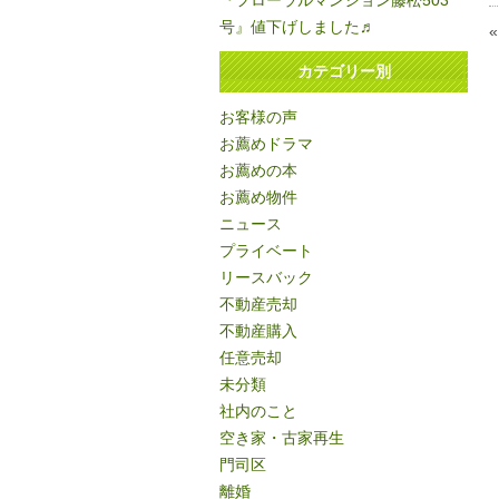
『フローラルマンション藤松503
号』値下げしました♬
カテゴリー別
お客様の声
お薦めドラマ
お薦めの本
お薦め物件
ニュース
プライベート
リースバック
不動産売却
不動産購入
任意売却
未分類
社内のこと
空き家・古家再生
門司区
離婚