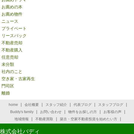
お薦めの本
お薦め物件
ニュース
プライベート
リースバック
不動産売却
不動産購入
任意売却
未分類
社内のこと
空き家・古家再生
門司区
離婚
|
|
|
|
|
home
会社概要
スタッフ紹介
代表ブログ
スタッフブログ
|
|
|
|
Buddy's family
お問い合わせ
物件をお探しの方
お客様の声
|
|
|
地域情報
不動産買取
築古・空家不動産投資を始めたい方
株式会社バディ