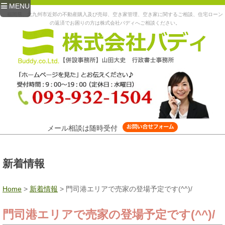
MENU
福岡県、北九州市近郊の不動産購入及び売却、空き家管理、空き家に関するご相談、住宅ローン
の返済でお困りの方は株式会社バディへご相談ください。
メール相談は随時受付
新着情報
Home
>
新着情報
>
門司港エリアで売家の登場予定です(^^)/
門司港エリアで売家の登場予定です(^^)/