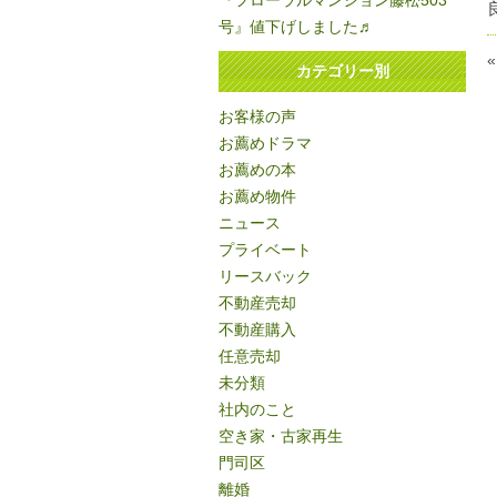
『フローラルマンション藤松503
号』値下げしました♬
カテゴリー別
お客様の声
お薦めドラマ
お薦めの本
お薦め物件
ニュース
プライベート
リースバック
不動産売却
不動産購入
任意売却
未分類
社内のこと
空き家・古家再生
門司区
離婚