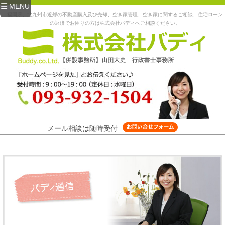
MENU
福岡県、北九州市近郊の不動産購入及び売却、空き家管理、空き家に関するご相談、住宅ローン
の返済でお困りの方は株式会社バディへご相談ください。
メール相談は随時受付