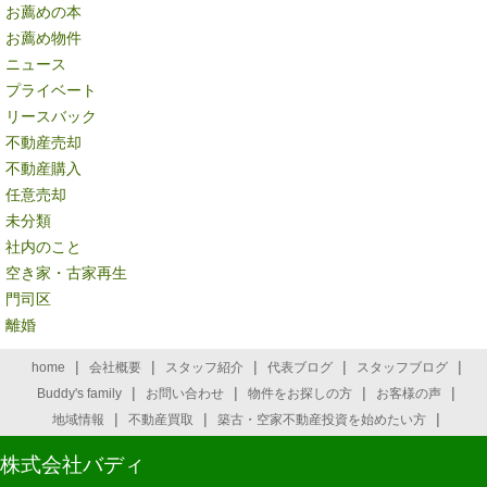
お薦めの本
お薦め物件
ニュース
プライベート
リースバック
不動産売却
不動産購入
任意売却
未分類
社内のこと
空き家・古家再生
門司区
離婚
|
|
|
|
|
home
会社概要
スタッフ紹介
代表ブログ
スタッフブログ
|
|
|
|
Buddy's family
お問い合わせ
物件をお探しの方
お客様の声
|
|
|
地域情報
不動産買取
築古・空家不動産投資を始めたい方
株式会社バディ