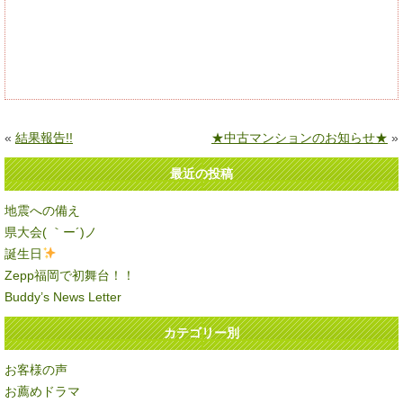
«
結果報告!!
★中古マンションのお知らせ★
»
最近の投稿
地震への備え
県大会( ｀ー´)ノ
誕生日
Zepp福岡で初舞台！！
Buddy’s News Letter
カテゴリー別
お客様の声
お薦めドラマ