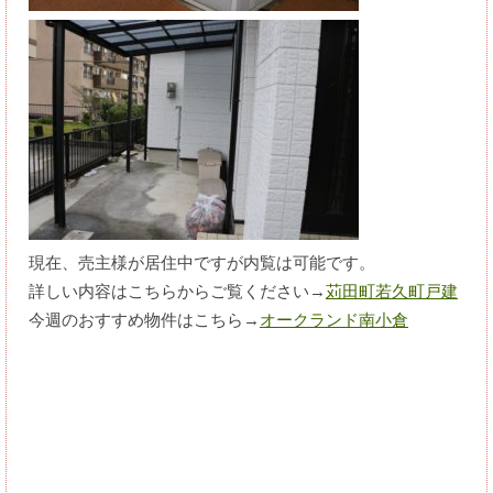
現在、売主様が居住中ですが内覧は可能です。
詳しい内容はこちらからご覧ください→
苅田町若久町戸建
今週のおすすめ物件はこちら→
オークランド南小倉