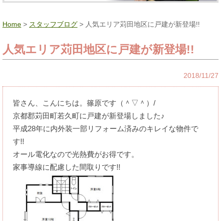
Home
>
スタッフブログ
> 人気エリア苅田地区に戸建が新登場!!
人気エリア苅田地区に戸建が新登場!!
2018/11/27
皆さん、こんにちは。篠原です（＾▽＾）/
京都郡苅田町若久町に戸建が新登場しました♪
平成28年に内外装一部リフォーム済みのキレイな物件で
す!!
オール電化なので光熱費がお得です。
家事導線に配慮した間取りです!!