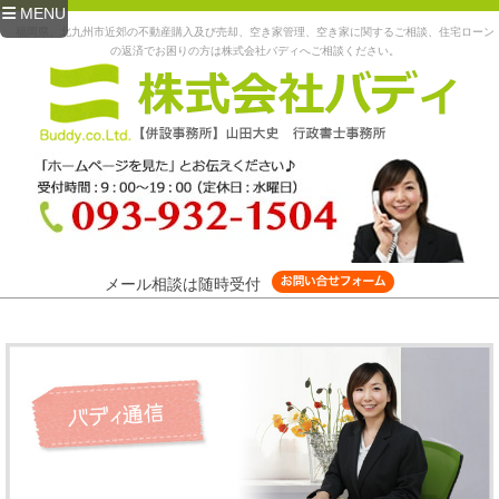
MENU
福岡県、北九州市近郊の不動産購入及び売却、空き家管理、空き家に関するご相談、住宅ローン
の返済でお困りの方は株式会社バディへご相談ください。
メール相談は随時受付