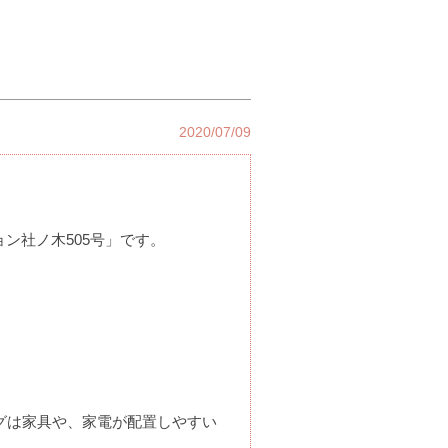
2020/07/09
ョン社ノ木505号」です。
グは家具や、家電が配置しやすい