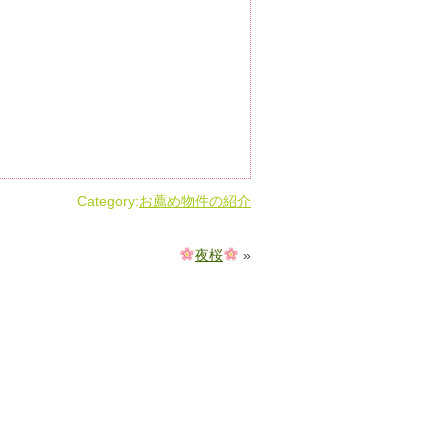
Category:
お薦め物件の紹介
夜桜
»