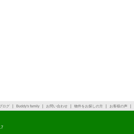
|
|
|
|
|
ブログ
Buddy's family
お問い合わせ
物件をお探しの方
お客様の声
7