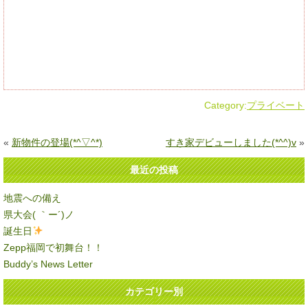
Category:
プライベート
«
新物件の登場(*^▽^*)
すき家デビューしました(*^^)v
»
最近の投稿
地震への備え
県大会( ｀ー´)ノ
誕生日
Zepp福岡で初舞台！！
Buddy’s News Letter
カテゴリー別