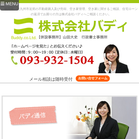
MENU
福岡県、北九州市近郊の不動産購入及び売却、空き家管理、空き家に関するご相談、住宅ローン
の返済でお困りの方は株式会社バディへご相談ください。
メール相談は随時受付