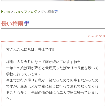
Home
>
スタッフブログ
> 長い梅雨
長い梅雨
2020/07/18
皆さんこんにちは、井上です!!
梅雨に入り今月になって雨が続いていますね☂
一年生の娘は雨が降ると最近買ったばかりの長靴を履いて
学校に行っています♪
今までは行き帰りと私が一緒だったので何事もなかったの
ですが、最近は兄が学童に迎えに行って連れて帰ってくれ
ることも多く、先日の雨の日にも二人で家に帰っていまし
た。