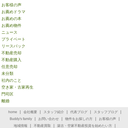
お客様の声
お薦めドラマ
お薦めの本
お薦め物件
ニュース
プライベート
リースバック
不動産売却
不動産購入
任意売却
未分類
社内のこと
空き家・古家再生
門司区
離婚
|
|
|
|
|
home
会社概要
スタッフ紹介
代表ブログ
スタッフブログ
|
|
|
|
Buddy's family
お問い合わせ
物件をお探しの方
お客様の声
|
|
|
地域情報
不動産買取
築古・空家不動産投資を始めたい方