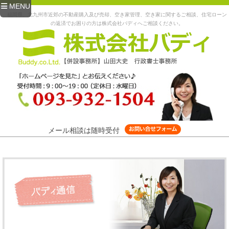
MENU
福岡県、北九州市近郊の不動産購入及び売却、空き家管理、空き家に関するご相談、住宅ローン
の返済でお困りの方は株式会社バディへご相談ください。
メール相談は随時受付