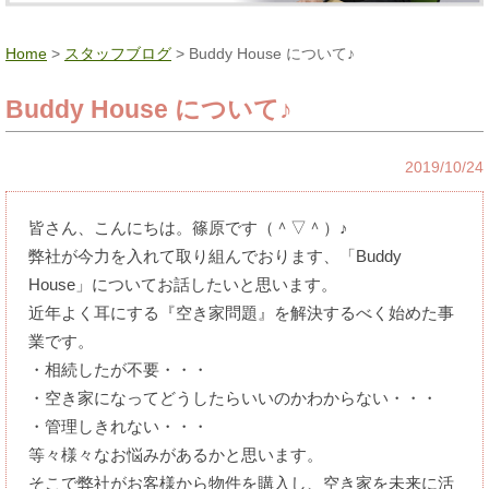
Home
>
スタッフブログ
> Buddy House について♪
Buddy House について♪
2019/10/24
皆さん、こんにちは。篠原です（＾▽＾）♪
弊社が今力を入れて取り組んでおります、「Buddy
House」についてお話したいと思います。
近年よく耳にする『空き家問題』を解決するべく始めた事
業です。
・相続したが不要・・・
・空き家になってどうしたらいいのかわからない・・・
・管理しきれない・・・
等々様々なお悩みがあるかと思います。
そこで弊社がお客様から物件を購入し、空き家を未来に活