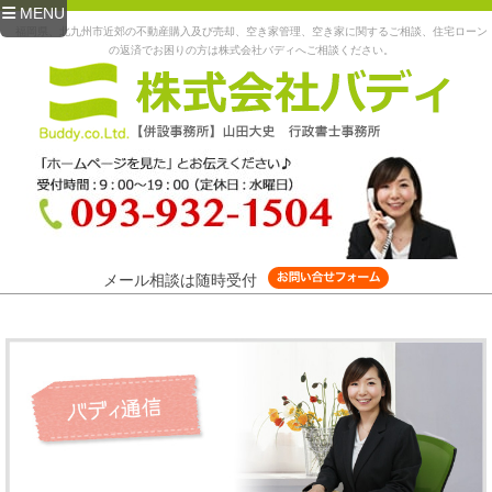
MENU
福岡県、北九州市近郊の不動産購入及び売却、空き家管理、空き家に関するご相談、住宅ローン
の返済でお困りの方は株式会社バディへご相談ください。
メール相談は随時受付