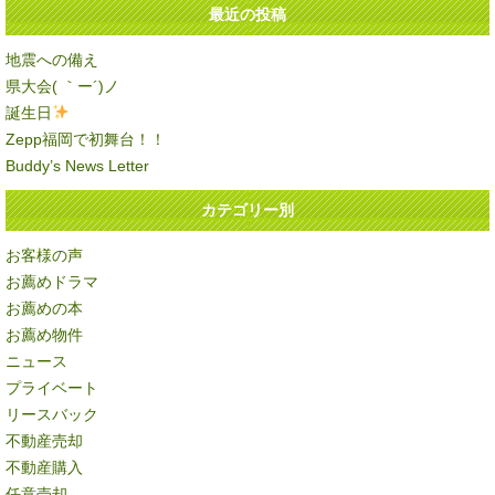
最近の投稿
地震への備え
県大会( ｀ー´)ノ
誕生日
Zepp福岡で初舞台！！
Buddy’s News Letter
カテゴリー別
お客様の声
お薦めドラマ
お薦めの本
お薦め物件
ニュース
プライベート
リースバック
不動産売却
不動産購入
任意売却