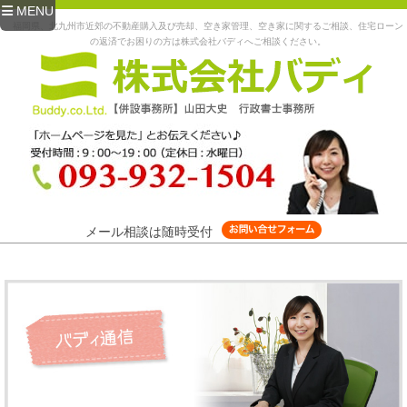
MENU
福岡県、北九州市近郊の不動産購入及び売却、空き家管理、空き家に関するご相談、住宅ローン
の返済でお困りの方は株式会社バディへご相談ください。
メール相談は随時受付