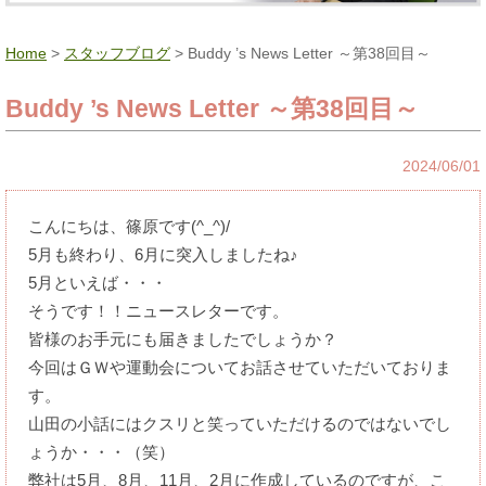
Home
>
スタッフブログ
> Buddy ’s News Letter ～第38回目～
Buddy ’s News Letter ～第38回目～
2024/06/01
こんにちは、篠原です(^_^)/
5月も終わり、6月に突入しましたね♪
5月といえば・・・
そうです！！ニュースレターです。
皆様のお手元にも届きましたでしょうか？
今回はＧＷや運動会についてお話させていただいておりま
す。
山田の小話にはクスリと笑っていただけるのではないでし
ょうか・・・（笑）
弊社は5月、8月、11月、2月に作成しているのですが、こ