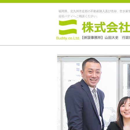
福岡県、北九州市近郊の不動産購入及び売却、空き家
会社バディへご相談ください。