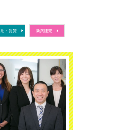
業用・賃貸
新築建売