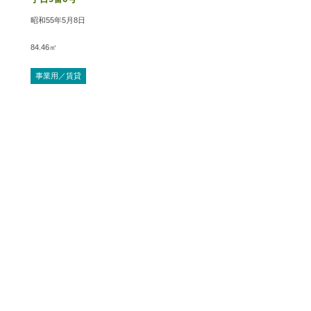
昭和55年5月8日
84.46㎡
事業用／賃貸