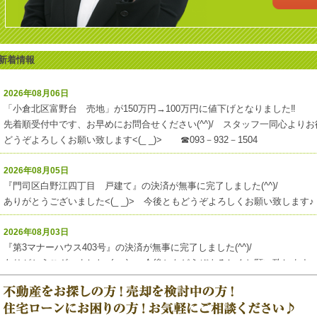
新着情報
2026年08月06日
「小倉北区富野台 売地」が150万円→100万円に値下げとなりました‼
先着順受付中です、お早めにお問合せください(^^)/ スタッフ一同心より
どうぞよろしくお願い致します<(_ _)> ☎093－932－1504
2026年08月05日
『門司区白野江四丁目 戸建て』の決済が無事に完了しました(^^)/
ありがとうございました<(_ _)> 今後ともどうぞよろしくお願い致します♪
2026年08月03日
『第3マナーハウス403号』の決済が無事に完了しました(^^)/
ありがとうございました<(_ _)> 今後ともどうぞよろしくお願い致します♪
2026年08月03日
『苅田町大字南原1635番地4』の決済が無事に完了しました(^^)/