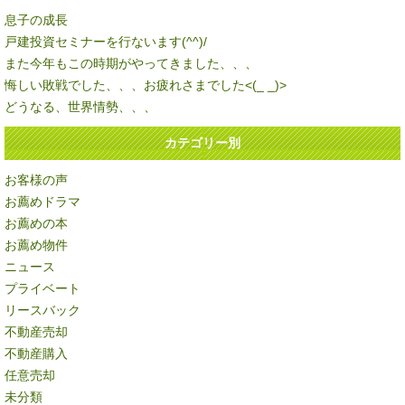
息子の成長
戸建投資セミナーを行ないます(^^)/
また今年もこの時期がやってきました、、、
悔しい敗戦でした、、、お疲れさまでした<(_ _)>
どうなる、世界情勢、、、
カテゴリー別
お客様の声
お薦めドラマ
お薦めの本
お薦め物件
ニュース
プライベート
リースバック
不動産売却
不動産購入
任意売却
未分類