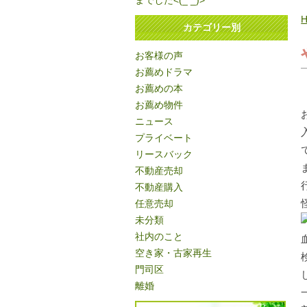
までした<(_ _)>
カテゴリー別
お客様の声
お薦めドラマ
お薦めの本
お薦め物件
ニュース
プライベート
リースバック
不動産売却
不動産購入
任意売却
未分類
社内のこと
空き家・古家再生
門司区
離婚