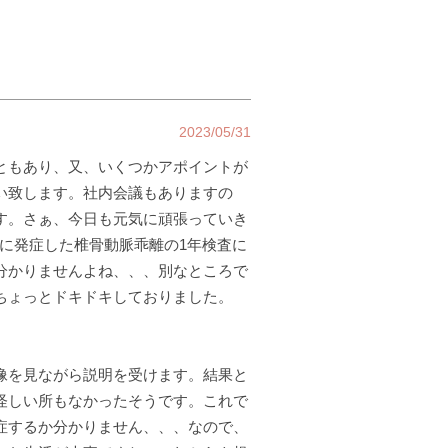
2023/05/31
ともあり、又、いくつかアポイントが
い致します。社内会議もありますの
す。さぁ、今日も元気に頑張っていき
前に発症した椎骨動脈乖離の1年検査に
分かりませんよね、、、別なところで
ちょっとドキドキしておりました。
像を見ながら説明を受けます。結果と
怪しい所もなかったそうです。これで
症するか分かりません、、、なので、