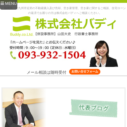
MENU
福岡県、北九州市近郊の不動産購入及び売却、空き家管理、空き家に関するご相談、住宅ローン
の返済でお困りの方は株式会社バディへご相談ください。
メール相談は随時受付