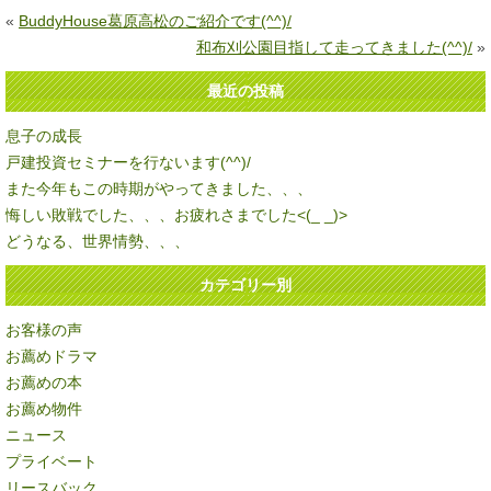
«
BuddyHouse葛原高松のご紹介です(^^)/
和布刈公園目指して走ってきました(^^)/
»
最近の投稿
息子の成長
戸建投資セミナーを行ないます(^^)/
また今年もこの時期がやってきました、、、
悔しい敗戦でした、、、お疲れさまでした<(_ _)>
どうなる、世界情勢、、、
カテゴリー別
お客様の声
お薦めドラマ
お薦めの本
お薦め物件
ニュース
プライベート
リースバック