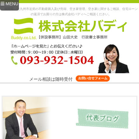
MENU
福岡県、北九州市近郊の不動産購入及び売却、空き家管理、空き家に関するご相談、住宅ローン
の返済でお困りの方は株式会社バディへご相談ください。
メール相談は随時受付