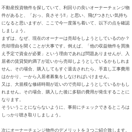
不動産投資物件を探していて、利回りの良いオーナーチェンジ物
件があると、「おっ、良さそう‼」と思い、飛びつきたい気持ち
になると思いますが、ここで今一度落ち着いて、以下の点を確認
しましょう。
まずは、なぜ、現在のオーナーは売却をしようとしているのか？
売却理由を聞くことが大事です。例えば、「他の収益物件を買換
え予定で資金が必要」という理由であれば問題ありませんが、入
居者の賃貸契約満了が近いから売却しようとしているかもしれま
せん。その場合、購入してもすぐ退去されたら、手直し工事費用
はかかり、一から入居者募集をしなければいけません。
又は、大規模な修繕時期が近いので売却しようとしているかもし
れません。その場合、購入した後に多額の費用が発生することに
なります。
そういうことにならないように、事前にチェックできるところは
しっかり聴き取りしましょう。
次にオーナーチェンジ物件のデメリットを３つご紹介致します。