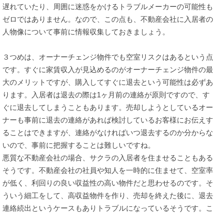
遅れていたり、周囲に迷惑をかけるトラブルメーカーの可能性も
ゼロではありません。なので、この点も、不動産会社に入居者の
人物像について事前に情報収集しておきましょう。
３つめは、オーナーチェンジ物件でも空室リスクはあるという点
です。すぐに家賃収入が見込めるのがオーナーチェンジ物件の最
大のメリットですが、購入してすぐに退去という可能性は必ずあ
ります。入居者は退去の際は1ヶ月前の連絡が原則ですので、す
ぐに退去してしまうこともあります。売却しようとしているオー
ナーも事前に退去の連絡があれば検討しているお客様にお伝えす
ることはできますが、連絡がなければいつ退去するのか分からな
いので、事前に把握することは難しいですね。
悪質な不動産会社の場合、サクラの入居者を住ませることもある
そうです。不動産会社の社員や知人を一時的に住ませて、空室率
が低く、利回りの良い収益性の高い物件だと思わせるのです。そ
ういう細工をして、高収益物件を作り、売却を終えた後に、退去
連絡続出というケースもありトラブルになっているそうです。こ