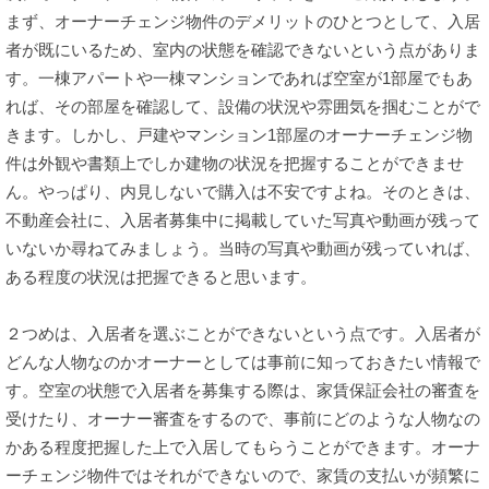
まず、オーナーチェンジ物件のデメリットのひとつとして、入居
者が既にいるため、室内の状態を確認できないという点がありま
す。一棟アパートや一棟マンションであれば空室が1部屋でもあ
れば、その部屋を確認して、設備の状況や雰囲気を掴むことがで
きます。しかし、戸建やマンション1部屋のオーナーチェンジ物
件は外観や書類上でしか建物の状況を把握することができませ
ん。やっぱり、内見しないで購入は不安ですよね。そのときは、
不動産会社に、入居者募集中に掲載していた写真や動画が残って
いないか尋ねてみましょう。当時の写真や動画が残っていれば、
ある程度の状況は把握できると思います。
２つめは、入居者を選ぶことができないという点です。入居者が
どんな人物なのかオーナーとしては事前に知っておきたい情報で
す。空室の状態で入居者を募集する際は、家賃保証会社の審査を
受けたり、オーナー審査をするので、事前にどのような人物なの
かある程度把握した上で入居してもらうことができます。オーナ
ーチェンジ物件ではそれができないので、家賃の支払いが頻繁に