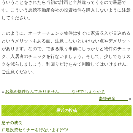
ういうことをされたら当初の計画と全然違ってくるので最悪で
す。こういう悪徳不動産会社の投資物件を購入しないように注意
してください。
このように、オーナーチェンジ物件はすぐに家賃収入が見込める
というメリットもある面、注意しないといけない点やデメリット
があります。なので、できる限り事前にしっかりと物件のチェッ
ク、入居者のチェックを行ないましょう。そして、少しでもリス
クを減らしましょう。利回りだけをみて判断してはいけません、
ご注意ください。
«
お薦め物件なんてありません、、、なぜでしょうか？
老後破産、、、
»
最近の投稿
息子の成長
戸建投資セミナーを行ないます(^^)/