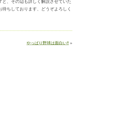
すと、その辺も詳しく解説させていた
お待ちしております、どうぞよろしく
やっぱり野球は面白い‼
»