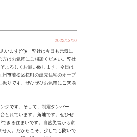
2023/12/10
います(^^)/ 弊社は今日も元気に
の方はお気軽にご相談ください。弊社
うぞよろしくお願い致します。今日は
九州市若松区桜町の建売住宅のオープ
し振りです。ぜひぜひお気軽にご来場
ランクです。そして、制震ダンパー
2台とれています。角地です。ぜひぜ
とができる住まいです。自然災害から家
ません。だからこそ、少しでも防いで