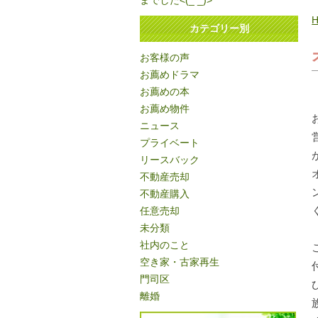
までした<(_ _)>
カテゴリー別
お客様の声
お薦めドラマ
お薦めの本
お薦め物件
ニュース
プライベート
リースバック
不動産売却
不動産購入
任意売却
未分類
社内のこと
空き家・古家再生
門司区
離婚