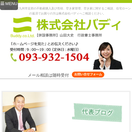
MENU
福岡県、北九州市近郊の不動産購入及び売却、空き家管理、空き家に関するご相談、住宅ローン
の返済でお困りの方は株式会社バディへご相談ください。
メール相談は随時受付