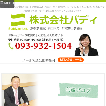
MENU
福岡県、北九州市近郊の不動産購入及び売却、空き家管理、空き家に関するご相談、住宅ローン
の返済でお困りの方は株式会社バディへご相談ください。
メール相談は随時受付