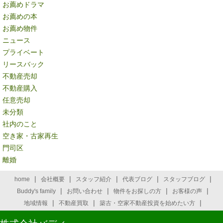
お薦めドラマ
お薦めの本
お薦め物件
ニュース
プライベート
リースバック
不動産売却
不動産購入
任意売却
未分類
社内のこと
空き家・古家再生
門司区
離婚
|
|
|
|
|
home
会社概要
スタッフ紹介
代表ブログ
スタッフブログ
|
|
|
|
Buddy's family
お問い合わせ
物件をお探しの方
お客様の声
|
|
|
地域情報
不動産買取
築古・空家不動産投資を始めたい方