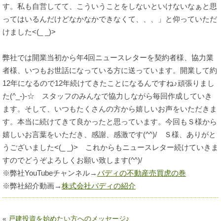
す。私も自営してて、こういうことをしないといけないなぁと思
ってはいるんだけどなかなかできなくて、、、」と仰っていただ
けました<(_ _)>
弊社では開業当初から年4回ニュースレターを契約者様、協力業
者様、いつもお世話になっている方に送っています。開業して約
12年になるので12年続けてきたことになるんですね♪頑張りまし
た(^_-)-☆ スタッフのみんなで協力しながら毎回作成していき
ます。そして、いつもたくさんの方から嬉しいお声をいただきま
す。本当に続けてきて良かったと思っています。今回もＳ様から
嬉しいお言葉をいただき、感謝、感激です(^^)/ Ｓ様、ありがと
うございました<(_ _)> これからもニュースレター続けていきま
すのでどうぞよろしくお願い致します(^^)/
※弊社YouTubeチャンネル→
バディの不動産売買虎の巻
※弊社紹介動画→
株式会社バディの紹介
«
戸建投資を始めたい方へのメッセージ♪