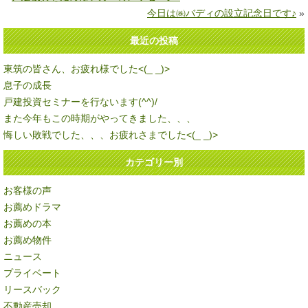
今日は㈱バディの設立記念日です♪
»
最近の投稿
東筑の皆さん、お疲れ様でした<(_ _)>
息子の成長
戸建投資セミナーを行ないます(^^)/
また今年もこの時期がやってきました、、、
悔しい敗戦でした、、、お疲れさまでした<(_ _)>
カテゴリー別
お客様の声
お薦めドラマ
お薦めの本
お薦め物件
ニュース
プライベート
リースバック
不動産売却