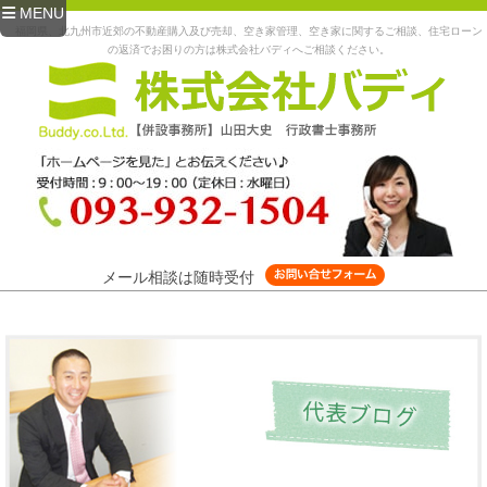
MENU
福岡県、北九州市近郊の不動産購入及び売却、空き家管理、空き家に関するご相談、住宅ローン
の返済でお困りの方は株式会社バディへご相談ください。
メール相談は随時受付