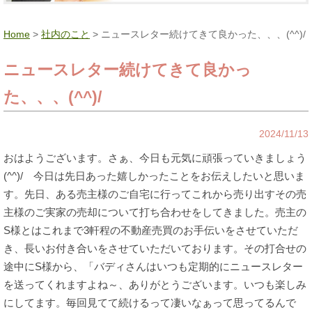
Home
>
社内のこと
> ニュースレター続けてきて良かった、、、(^^)/
ニュースレター続けてきて良かっ
た、、、(^^)/
2024/11/13
おはようございます。さぁ、今日も元気に頑張っていきましょう
(^^)/ 今日は先日あった嬉しかったことをお伝えしたいと思いま
す。先日、ある売主様のご自宅に行ってこれから売り出すその売
主様のご実家の売却について打ち合わせをしてきました。売主の
S様とはこれまで3軒程の不動産売買のお手伝いをさせていただ
き、長いお付き合いをさせていただいております。その打合せの
途中にS様から、「バディさんはいつも定期的にニュースレター
を送ってくれますよね～、ありがとうございます。いつも楽しみ
にしてます。毎回見てて続けるって凄いなぁって思ってるんで