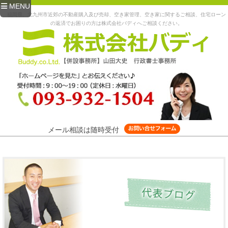
MENU
福岡県、北九州市近郊の不動産購入及び売却、空き家管理、空き家に関するご相談、住宅ローン
の返済でお困りの方は株式会社バディへご相談ください。
メール相談は随時受付