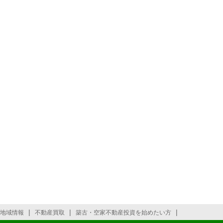
|
|
|
地域情報
不動産買取
築古・空家不動産投資を始めたい方