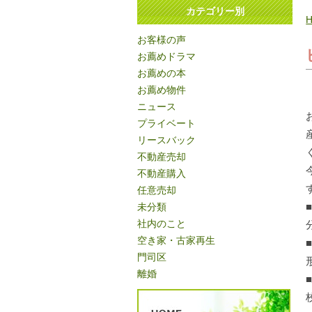
カテゴリー別
お客様の声
お薦めドラマ
お薦めの本
お薦め物件
ニュース
プライベート
リースバック
不動産売却
不動産購入
任意売却
未分類
社内のこと
空き家・古家再生
門司区
離婚