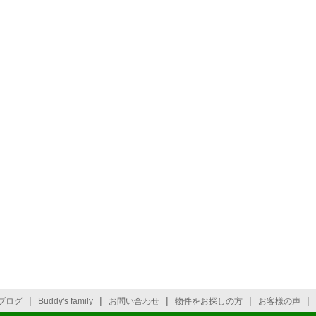
|
|
|
|
|
ブログ
Buddy's family
お問い合わせ
物件をお探しの方
お客様の声