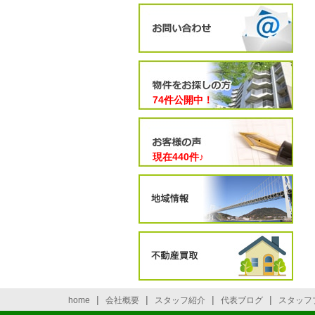
74件公開中！
現在
440
件♪
|
|
|
|
home
会社概要
スタッフ紹介
代表ブログ
スタッフ